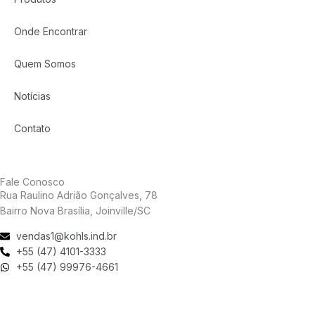
Onde Encontrar
Quem Somos
Notícias
Contato
Fale Conosco
Rua Raulino Adrião Gonçalves, 78
Bairro Nova Brasília, Joinville/SC
vendas1@kohls.ind.br
+55 (47) 4101-3333
+55 (47) 99976-4661