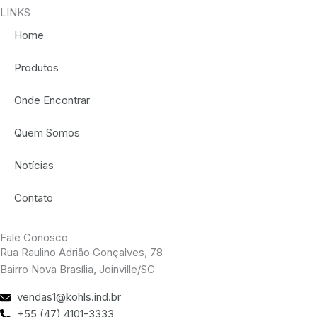
LINKS
Home
Produtos
Onde Encontrar
Quem Somos
Notícias
Contato
Fale Conosco
Rua Raulino Adrião Gonçalves, 78
Bairro Nova Brasília, Joinville/SC
vendas1@kohls.ind.br
+55 (47) 4101-3333